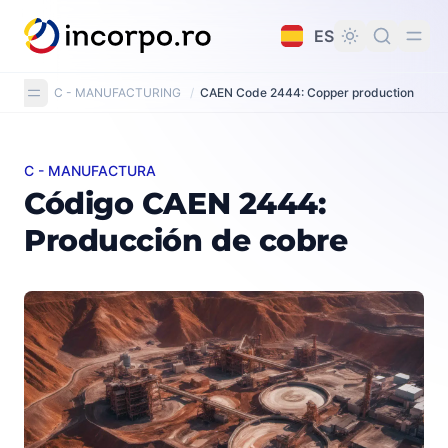
do principal
ES
C - MANUFACTURING
/
CAEN Code 2444: Copper production
C - MANUFACTURA
Código CAEN 2444: Producción de cobre
Código CAEN 2444:
Producción de cobre