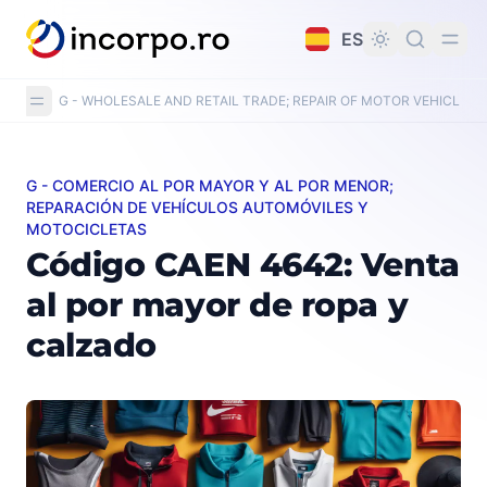
do principal
ES
G - WHOLESALE AND RETAIL TRADE; REPAIR OF MOTOR VEHICLE
G - COMERCIO AL POR MAYOR Y AL POR MENOR;
Código CAEN 4642: Venta al por mayor de ropa y calza
REPARACIÓN DE VEHÍCULOS AUTOMÓVILES Y
MOTOCICLETAS
Código CAEN 4642: Venta
al por mayor de ropa y
calzado