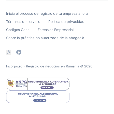
Inicia el proceso de registro de tu empresa ahora
Términos de servicio
Política de privacidad
Códigos Caen
Forensics Empresarial
Sobre la práctica no autorizada de la abogacía
Incorpo.ro - Registro de negocios en Rumania
© 2026