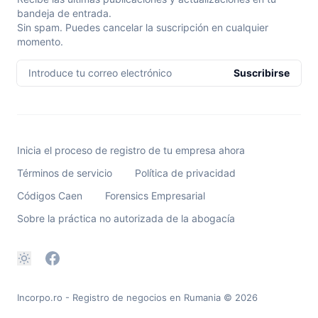
bandeja de entrada.
Sin spam. Puedes cancelar la suscripción en cualquier
momento.
Introduce tu correo electrónico
Suscribirse
Inicia el proceso de registro de tu empresa ahora
Términos de servicio
Política de privacidad
Códigos Caen
Forensics Empresarial
Sobre la práctica no autorizada de la abogacía
Incorpo.ro - Registro de negocios en Rumania
© 2026