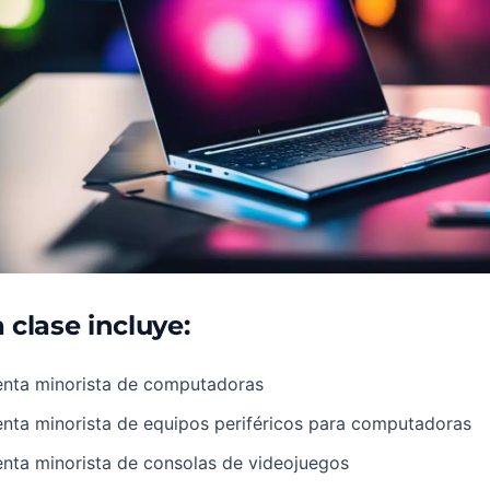
 clase incluye:
enta minorista de computadoras
nta minorista de equipos periféricos para computadoras
nta minorista de consolas de videojuegos