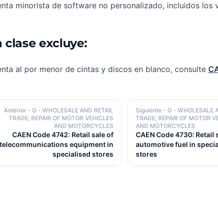
nta minorista de software no personalizado, incluidos los
 clase excluye:
nta al por menor de cintas y discos en blanco, consulte
CA
Anterior
- G - WHOLESALE AND RETAIL
Siguiente
- G - WHOLESALE 
TRADE; REPAIR OF MOTOR VEHICLES
TRADE; REPAIR OF MOTOR V
AND MOTORCYCLES
AND MOTORCYCLES
CAEN Code 4742: Retail sale of
CAEN Code 4730: Retail s
telecommunications equipment in
automotive fuel in speci
specialised stores
stores