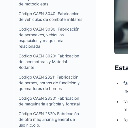
de motocicletas
Código CAEN 3040: Fabricación
de vehículos de combate militares
Código CAEN 3030: Fabricación
de aeronaves, vehículos
espaciales y maquinaria
relacionada
Código CAEN 3020: Fabricación
de locomotoras y Material
Esta
Rodante
Código CAEN 2821: Fabricación
de hornos, hornos de fundición y
fa
quemadores de hornos
i
Código CAEN 2830: Fabricación
fa
de maquinaria agrícola y forestal
m
Código CAEN 2829: Fabricación
de otra maquinaria general de
fa
uso n.c.o.p.