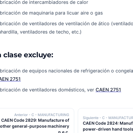
bricación de intercambiadores de calor
bricación de maquinaria para licuar aire o gas
bricación de ventiladores de ventilación de ático (ventilad
hardilla, ventiladores de techo, etc.)
 clase excluye:
bricación de equipos nacionales de refrigeración o congela
AEN 2751
bricación de ventiladores domésticos, ver
CAEN 2751
Anterior
- C - MANUFACTURING
Siguiente
- C - MANUFACTU
CAEN Code 2829: Manufacture of
CAEN Code 2824: Manufa
other general-purpose machinery
power-driven hand tool
n.e.c.