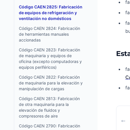
fa
Código CAEN 2825: Fabricación
fa
de equipos de refrigeración y
ventilación no domésticos
fa
Código CAEN 2824: Fabricación
bu
de herramientas manuales
accionadas
Código CAEN 2823: Fabricación
Esta
de maquinaria y equipos de
oficina (excepto computadoras y
equipos periféricos)
fa
C
Código CAEN 2822: Fabricación
de maquinaria para la elevación y
fa
manipulación de cargas
Código CAEN 2813: Fabricación
de otra maquinaria para la
elevación de fluidos y
compresores de aire
Código CAEN 2790: Fabricación