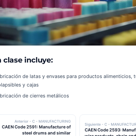
 clase incluye:
bricación de latas y envases para productos alimenticios, 
lapsibles y cajas
bricación de cierres metálicos
Anterior
- C - MANUFACTURING
Siguiente
- C - MANUFACTU
CAEN Code 2591: Manufacture of
CAEN Code 2593: Manufa
steel drums and similar
wire products, chain an