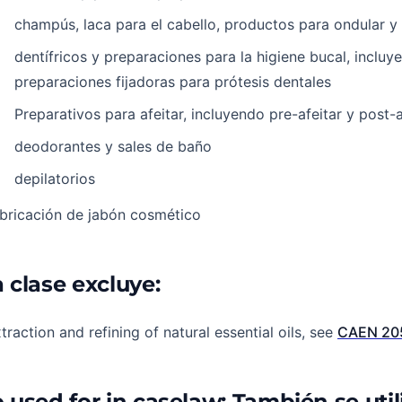
champús, laca para el cabello, productos para ondular y 
dentífricos y preparaciones para la higiene bucal, incluy
preparaciones fijadoras para prótesis dentales
Preparativos para afeitar, incluyendo pre-afeitar y post-a
deodorantes y sales de baño
depilatorios
bricación de jabón cosmético
 clase excluye:
traction and refining of natural essential oils, see
CAEN 20
o used for in caselaw: También se util