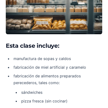
Esta clase incluye:
manufactura de sopas y caldos
fabricación de miel artificial y caramelo
fabricación de alimentos preparados
perecederos, tales como:
sándwiches
pizza fresca (sin cocinar)