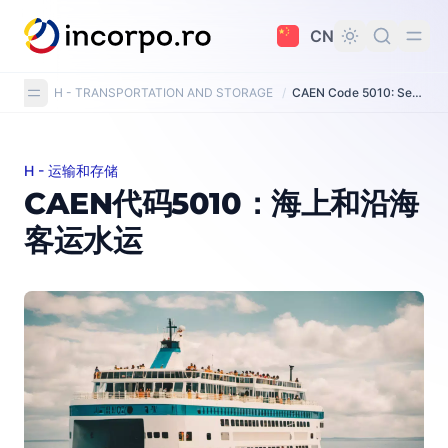
主要内容
CN
H - TRANSPORTATION AND STORAGE
/
CAEN Code 5010: Sea and coastal passenger water transport
H - 运输和存储
CAEN代码5010：海上和沿海客运水运
CAEN代码5010：海上和沿海
客运水运