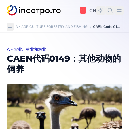
主要内容
CN
A - AGRICULTURE FORESTRY AND FISHING
/
CAEN Code 0149: Raising of other animals
A - 农业、林业和渔业
CAEN代码0149：其他动物的饲养
CAEN代码0149：其他动物的
饲养