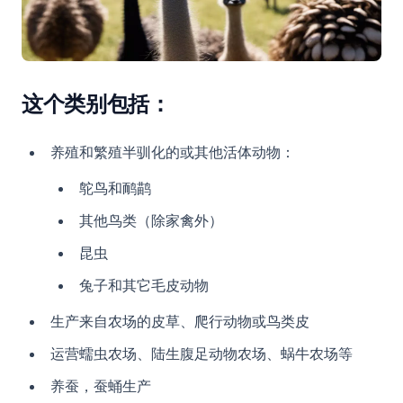
这个类别包括：
养殖和繁殖半驯化的或其他活体动物：
鸵鸟和鸸鹋
其他鸟类（除家禽外）
昆虫
兔子和其它毛皮动物
生产来自农场的皮草、爬行动物或鸟类皮
运营蠕虫农场、陆生腹足动物农场、蜗牛农场等
养蚕，蚕蛹生产