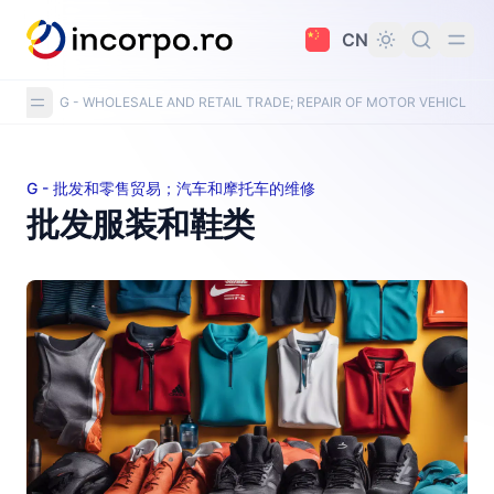
主要内容
CN
G - WHOLESALE AND RETAIL TRADE; REPAIR OF MOTOR VEHICLE
G - 批发和零售贸易；汽车和摩托车的维修
批发服装和鞋类
批发服装和鞋类