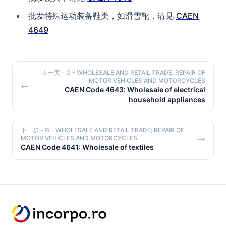
批发特殊运动装备鞋类，如滑雪靴，请见
CAEN
4649
上一页
- G - WHOLESALE AND RETAIL TRADE; REPAIR OF
MOTOR VEHICLES AND MOTORCYCLES
CAEN Code 4643: Wholesale of electrical
household appliances
下一步
- G - WHOLESALE AND RETAIL TRADE; REPAIR OF
MOTOR VEHICLES AND MOTORCYCLES
CAEN Code 4641: Wholesale of textiles