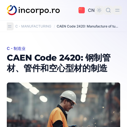
主要内容
CN
C - MANUFACTURING
/
CAEN Code 2420: Manufacture of tubes, pipes, hollow profiles and related fittings, of steel
C - 制造业
CAEN Code 2420: 钢制管材、管件和空心型材的制造
CAEN Code 2420: 钢制管
材、管件和空心型材的制造