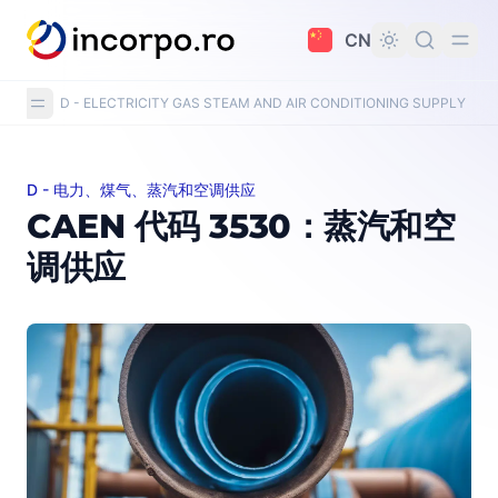
主要内容
CN
D - ELECTRICITY GAS STEAM AND AIR CONDITIONING SUPPLY
/
C
D - 电力、煤气、蒸汽和空调供应
CAEN 代码 3530：蒸汽和空调供应
CAEN 代码 3530：蒸汽和空
调供应