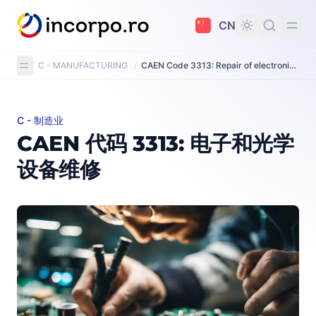
主要内容
CN
C - MANUFACTURING
/
CAEN Code 3313: Repair of electronic and optical equipment
C - 制造业
CAEN 代码 3313: 电子和光学设备维修
CAEN 代码 3313: 电子和光学
设备维修