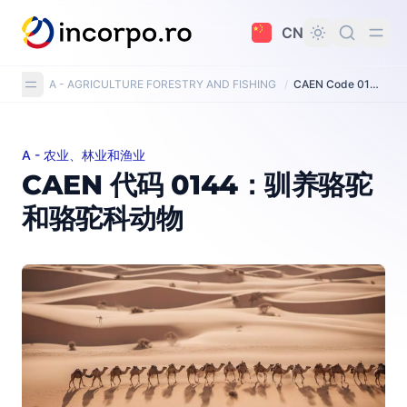
主要内容
CN
A - AGRICULTURE FORESTRY AND FISHING
/
CAEN Code 0144: Raising of camels and camelids
A - 农业、林业和渔业
CAEN 代码 0144：驯养骆驼和骆驼科动物
CAEN 代码 0144：驯养骆驼
和骆驼科动物