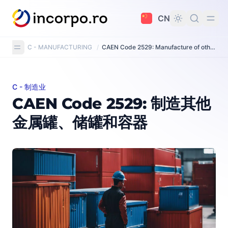
主要内容
CN
C - MANUFACTURING
/
CAEN Code 2529: Manufacture of other tanks, reservoirs and containers of metal
C - 制造业
CAEN Code 2529: 制造其他金属罐、储罐和容器
CAEN Code 2529: 制造其他
金属罐、储罐和容器