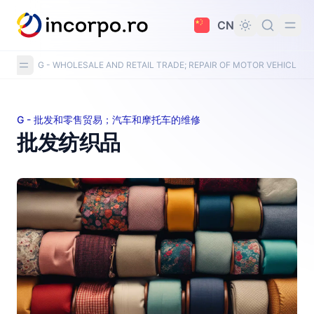
主要内容
CN
G - WHOLESALE AND RETAIL TRADE; REPAIR OF MOTOR VEHICLE
G - 批发和零售贸易；汽车和摩托车的维修
批发纺织品
批发纺织品