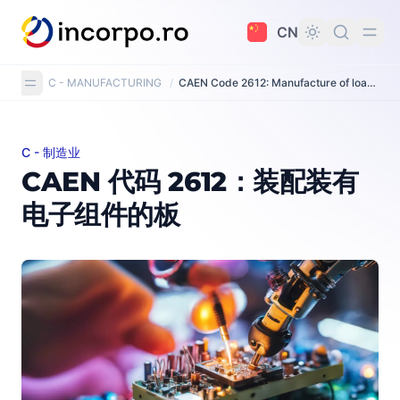
主要内容
CN
C - MANUFACTURING
/
CAEN Code 2612: Manufacture of loaded electronic boards
C - 制造业
CAEN 代码 2612：装配装有电子组件的板
CAEN 代码 2612：装配装有
电子组件的板