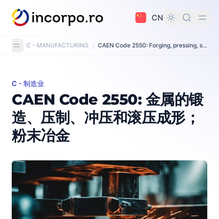
主要内容
CN
C - MANUFACTURING
/
CAEN Code 2550: Forging, pressing, stamping and roll-forming of metal; powder metallurgy
C - 制造业
CAEN Code 2550: 金属的锻造、压制、冲压和滚压成形；
CAEN Code 2550: 金属的锻
造、压制、冲压和滚压成形；
粉末冶金