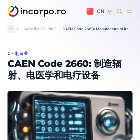
主要内容
CN
C - MANUFACTURING
/
CAEN Code 2660: Manufacture of irradiation, electromedical and electrotherapeutic equipment
C - 制造业
CAEN Code 2660: 制造辐射、电医学和电疗设备
CAEN Code 2660: 制造辐
射、电医学和电疗设备