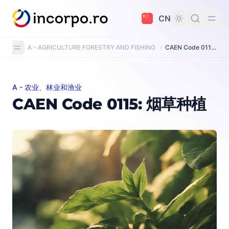
主要内容
CN
A - AGRICULTURE FORESTRY AND FISHING
/
CAEN Code 0115: Growing of tobacco
A - 农业、林业和渔业
CAEN Code 0115: 烟草种植
CAEN Code 0115: 烟草种植