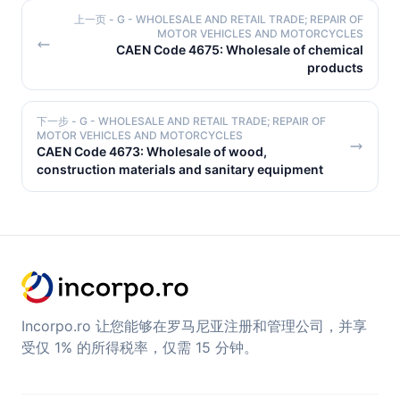
上一页
- G - WHOLESALE AND RETAIL TRADE; REPAIR OF
MOTOR VEHICLES AND MOTORCYCLES
CAEN Code 4675: Wholesale of chemical
products
下一步
- G - WHOLESALE AND RETAIL TRADE; REPAIR OF
MOTOR VEHICLES AND MOTORCYCLES
CAEN Code 4673: Wholesale of wood,
construction materials and sanitary equipment
Incorpo.ro 让您能够在罗马尼亚注册和管理公司，并享
受仅 1% 的所得税率，仅需 15 分钟。