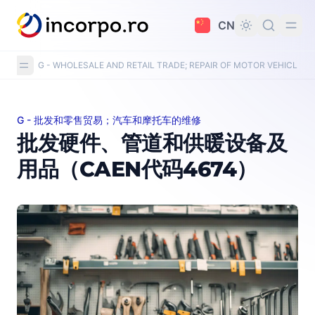
主要内容
CN
G - WHOLESALE AND RETAIL TRADE; REPAIR OF MOTOR VEHICLE
G - 批发和零售贸易；汽车和摩托车的维修
批发硬件、管道和供暖设备及用品（CAEN代码4674）
批发硬件、管道和供暖设备及
用品（CAEN代码4674）