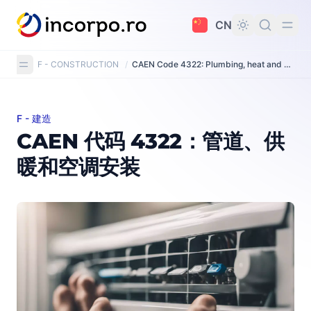
主要内容
CN
F - CONSTRUCTION
/
CAEN Code 4322: Plumbing, heat and air conditioning installation
F - 建造
CAEN 代码 4322：管道、供暖和空调安装
CAEN 代码 4322：管道、供
暖和空调安装