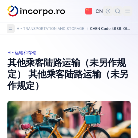
主要内容
CN
H - TRANSPORTATION AND STORAGE
/
CAEN Code 4939: Other passenger land transport n.e.c.
H - 运输和存储
其他乘客陆路运输（未另作规定） 其他乘客陆路运输（未另
其他乘客陆路运输（未另作规
定） 其他乘客陆路运输（未另
作规定）