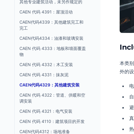
其他专业建筑活动，未另作规定的
CAEN 代码 4391：屋顶活动
CAEN代码4339：其他建筑完工和
完工
CAEN代码4334：油漆和玻璃安装
Inc
CAEN 代码 4333：地板和墙面覆盖
物
本类别
CAEN 代码 4332：木工安装
外的设
CAEN 代码 4331：抹灰泥
CAEN代码4329：其他建筑安装
电
CAEN 代码 4322：管道、供暖和空
自
调安装
避
CAEN 代码 4321：电气安装
真
CAEN 代码 4110：建筑项目的开发
热
CAEN代码4312：场地准备