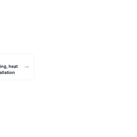
ng, heat
allation