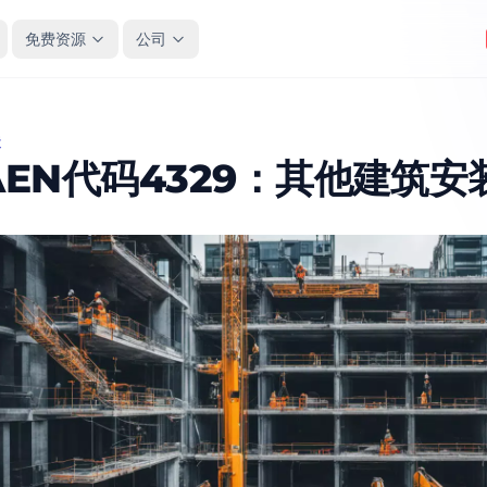
免费资源
公司
造
N代码4329：其他建筑安装
AEN代码4329：其他建筑安