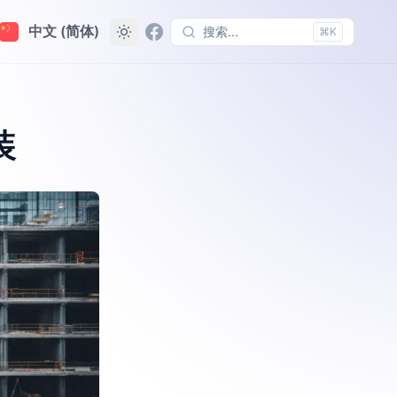
中文 (简体)
搜索...
⌘K
装