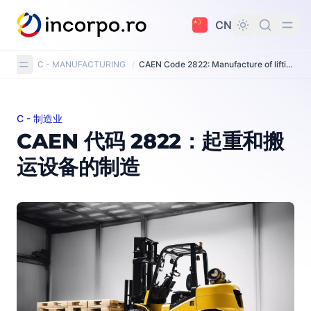
主要内容
CN
C - MANUFACTURING
/
CAEN Code 2822: Manufacture of lifting and handling equipment
C - 制造业
CAEN 代码 2822：起重和搬运设备的制造
CAEN 代码 2822：起重和搬
运设备的制造