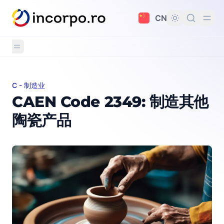
主要内容
CN
C - 制造业
CAEN Code 2349: 制造其他陶瓷产品
CAEN Code 2349: 制造其他
陶瓷产品