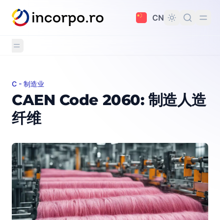
主要内容
CN
C - 制造业
CAEN Code 2060: 制造人造纤维
CAEN Code 2060: 制造人造
纤维