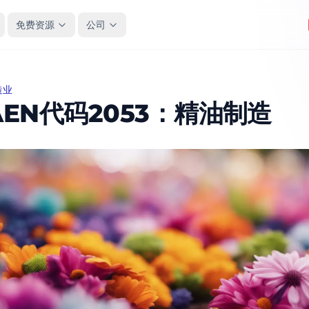
免费资源
公司
造业
N代码2053：精油制造
AEN代码2053：精油制造