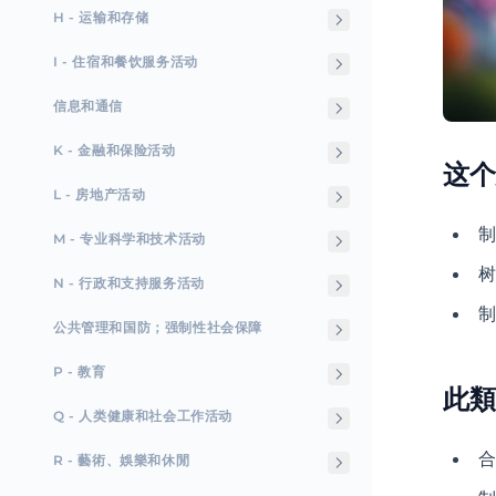
H - 运输和存储
I - 住宿和餐饮服务活动
信息和通信
K - 金融和保险活动
这个
L - 房地产活动
制
M - 专业科学和技术活动
树
N - 行政和支持服务活动
制
公共管理和国防；强制性社会保障
P - 教育
此類
Q - 人类健康和社会工作活动
R - 藝術、娛樂和休閒