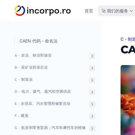
主要内容
首页
🚀 我们的服务
C - 制
CAE
CAEN 代码 - 命名法
C
A - 农业、林业和渔业
B - 采矿业和采石业
C - 制造业
D - 电力、煤气、蒸汽和空调供应
E - 水供应、污水管理和修复活动
F - 建造
G - 批发和零售贸易；汽车和摩托车的维修