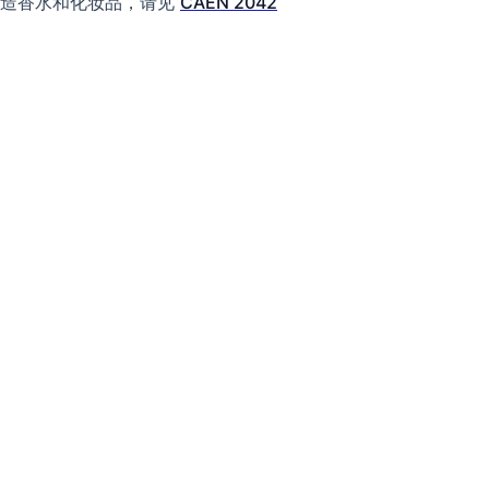
制造香水和化妆品，请见
CAEN 2042