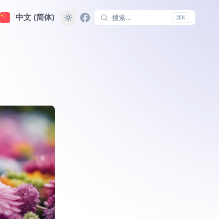
中文 (简体)
搜索...
⌘K