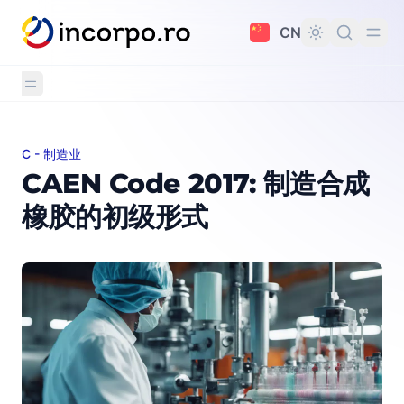
主要内容
CN
C - 制造业
CAEN Code 2017: 制造合成橡胶的初级形式
CAEN Code 2017: 制造合成
橡胶的初级形式