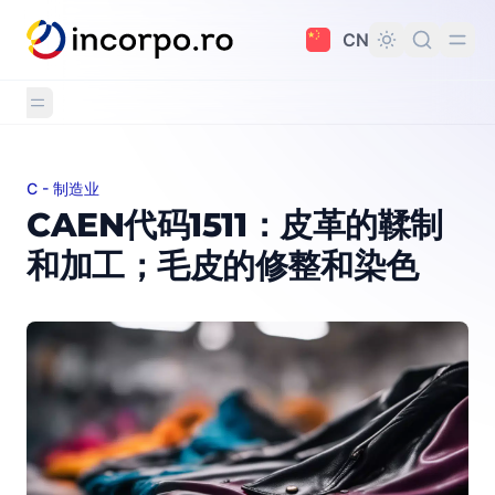
主要内容
CN
C - 制造业
CAEN代码1511：皮革的鞣制和加工；毛皮的修整和染色
CAEN代码1511：皮革的鞣制
和加工；毛皮的修整和染色