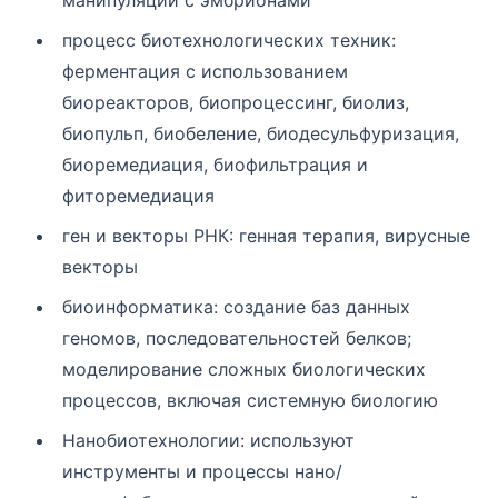
манипуляции с эмбрионами
процесс биотехнологических техник:
ферментация с использованием
биореакторов, биопроцессинг, биолиз,
биопульп, биобеление, биодесульфуризация,
биоремедиация, биофильтрация и
фиторемедиация
ген и векторы РНК: генная терапия, вирусные
векторы
биоинформатика: создание баз данных
геномов, последовательностей белков;
моделирование сложных биологических
процессов, включая системную биологию
Нанобиотехнологии: используют
инструменты и процессы нано/