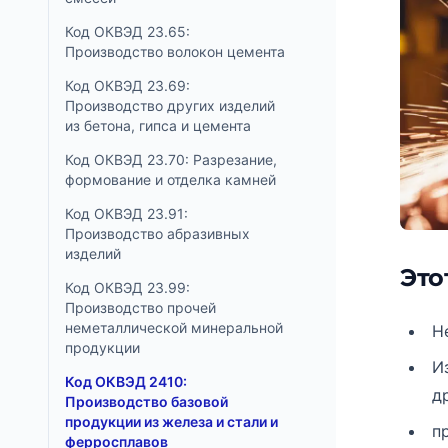
Код ОКВЭД 23.65:
Производство волокон цемента
Код ОКВЭД 23.69:
Производство других изделий
из бетона, гипса и цемента
Код ОКВЭД 23.70: Разрезание,
формование и отделка камней
Код ОКВЭД 23.91:
Производство абразивных
изделий
Это
Код ОКВЭД 23.99:
Производство прочей
неметаллической минеральной
Н
продукции
И
Код ОКВЭД 2410:
д
Производство базовой
продукции из железа и стали и
п
ферросплавов