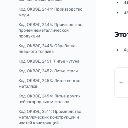
и
Код ОКВЭД 2444: Производство
и
меди
Код ОКВЭД 2445: Производство
прочей неметаллической
Это
продукции
Код ОКВЭД 2446: Обработка
Х
ядерного топлива
Код ОКВЭД 2451: Литье чугуна
Код ОКВЭД 2452: Литье стали
Код ОКВЭД 2453: Литье легких
металлов
Код ОКВЭД 2454: Литье других
неблагородных металлов
Код ОКВЭД 2511: Производство
металлических конструкций и
частей конструкций