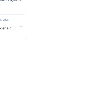
ON AND
ger air