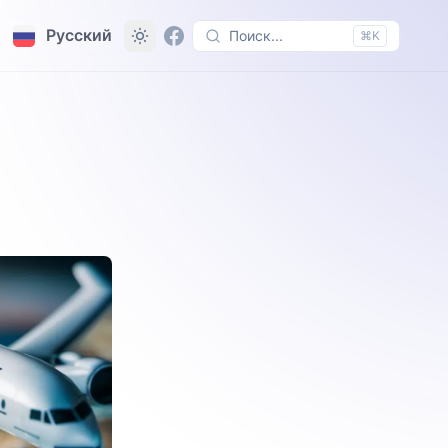
Русский
Поиск...
⌘K