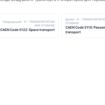
Далее
- H - TRANSPORTATI
Предыдущий
- H - TRANSPORTATION
STORAGE
AND STORAGE
CAEN Code 5110: Passen
CAEN Code 5122: Space transport
transport