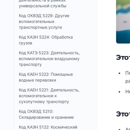
универсальной службы
Код ОКВЭД 5229: Другие
вспомогательные
транспортные услуги
Код КАЭН 5224: Обработка
грузов
Код КАТЭ 5223: Деятельность,
Это
вспомогательное воздушному
транспорту
П
Код КАЕН 5222: Помощные
водные перевозки
р
Код КАЕН 5221: Деятельность,
Н
вспомогательное к
сухопутному транспорту
Код ОКВЭД 5210:
Это
Складирование и хранение
Код КАЭН 5122: Космический
А