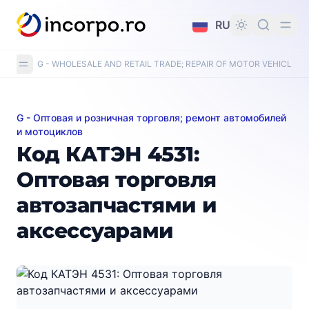
вному контенту
RU
G - WHOLESALE AND RETAIL TRADE; REPAIR OF MOTOR VEHICLE
G - Оптовая и розничная торговля; ремонт автомобилей
Код КАТЭН 4531: Оптовая торговля автозапчастями
и мотоциклов
Код КАТЭН 4531:
Оптовая торговля
автозапчастями и
аксессуарами