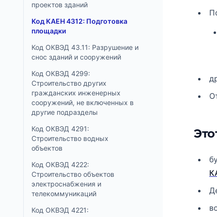
проектов зданий
П
Код КАЕН 4312: Подготовка
площадки
Код ОКВЭД 43.11: Разрушение и
снос зданий и сооружений
Код ОКВЭД 4299:
д
Строительство других
гражданских инженерных
О
сооружений, не включенных в
другие подразделы
Код ОКВЭД 4291:
Это
Строительство водных
объектов
б
Код ОКВЭД 4222:
К
Строительство объектов
электроснабжения и
Д
телекоммуникаций
в
Код ОКВЭД 4221: