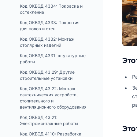
Код ОКВЭД 4334: Покраска и
остекление
Код ОКВЭД 4333: Покрытия
для полов и стен
Код ОКВЭД 4332: Монтаж
столярных изделий
Код ОКВЭД 4331: штукатурные
Это
работы
Код ОКВЭД 43.29: Другие
Р
строительные установки
З
Код ОКВЭД 43.22: Монтаж
сантехнических устройств,
с
отопительного и
ра
вентиляционного оборудования
Код ОКВЭД 43.21:
Электромонтажные работы
Это
Код ОКВЭД 4110: Разработка