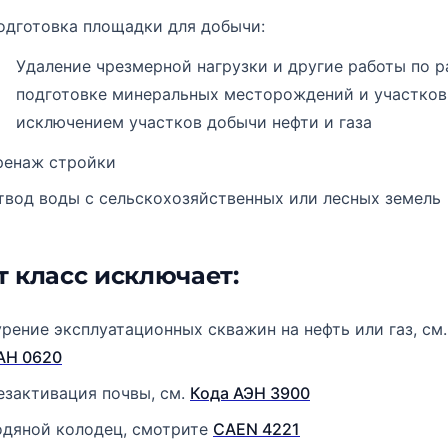
одготовка площадки для добычи:
Удаление чрезмерной нагрузки и другие работы по р
подготовке минеральных месторождений и участков,
исключением участков добычи нефти и газа
ренаж стройки
твод воды с сельскохозяйственных или лесных земель
т класс исключает:
урение эксплуатационных скважин на нефть или газ, см
АН 0620
езактивация почвы, см.
Кода АЭН 3900
одяной колодец, смотрите
CAEN 4221