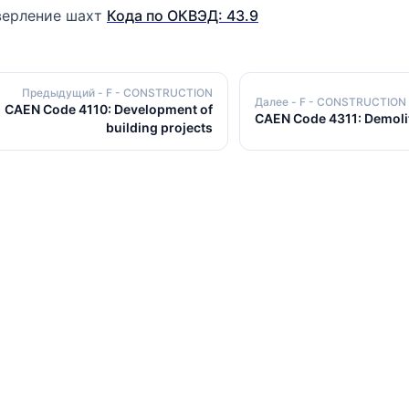
верление шахт
Кода по ОКВЭД: 43.9
Предыдущий
- F - CONSTRUCTION
Далее
- F - CONSTRUCTION
CAEN Code 4110: Development of
CAEN Code 4311: Demoli
building projects