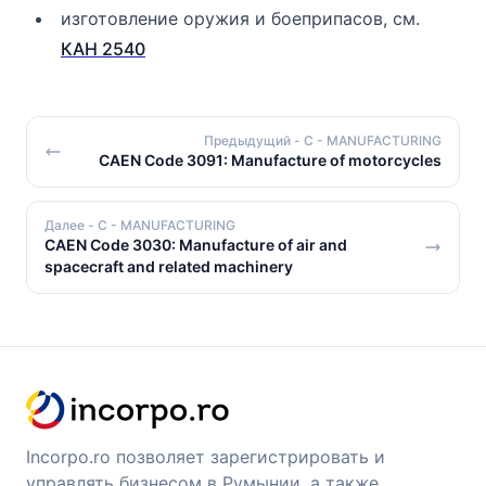
изготовление оружия и боеприпасов, см.
КАН 2540
Предыдущий
- C - MANUFACTURING
CAEN Code 3091: Manufacture of motorcycles
Далее
- C - MANUFACTURING
CAEN Code 3030: Manufacture of air and
spacecraft and related machinery
Incorpo.ro позволяет зарегистрировать и
управлять бизнесом в Румынии, а также