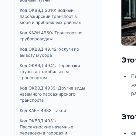
Код ОКВЭД 5010: Водный
пассажирский транспорт в
море и прибрежных районах
Код КАЭН 4950: Транспорт по
трубопроводам
Код ОКВЭД 49.42: Услуги по
вывозу мусора
Это
Код ОКВЭД 4941: Перевозки
грузов автомобильным
П
транспортом
ж
Код ОКВЭД 4939: Другие виды
р
наземного пассажирского
транспорта
Код КАЕН 4932: Такси
Это
Код ОКВЭД 4931:
Пассажирские наземные
с
перевозки в городах и