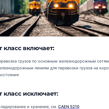
т класс включает:
еревозка грузов по основным железнодорожным сетям,
елезнодорожным линиям для перевозки грузов на коро
асстояния
т класс исключает:
кладирование и хранение, см.
CAEN 5210