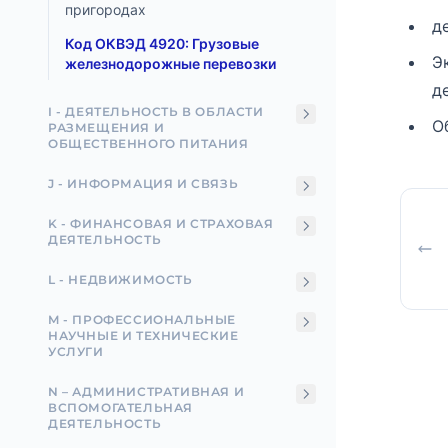
пригородах
д
Код ОКВЭД 4920: Грузовые
Э
железнодорожные перевозки
д
I - ДЕЯТЕЛЬНОСТЬ В ОБЛАСТИ
О
РАЗМЕЩЕНИЯ И
ОБЩЕСТВЕННОГО ПИТАНИЯ
J - ИНФОРМАЦИЯ И СВЯЗЬ
K - ФИНАНСОВАЯ И СТРАХОВАЯ
ДЕЯТЕЛЬНОСТЬ
L - НЕДВИЖИМОСТЬ
M - ПРОФЕССИОНАЛЬНЫЕ
НАУЧНЫЕ И ТЕХНИЧЕСКИЕ
УСЛУГИ
N – АДМИНИСТРАТИВНАЯ И
ВСПОМОГАТЕЛЬНАЯ
ДЕЯТЕЛЬНОСТЬ