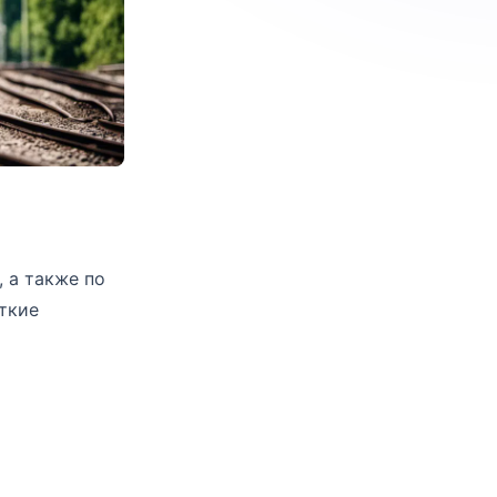
 а также по
ткие