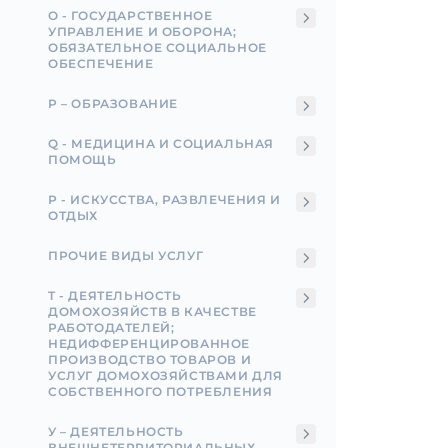
О - ГОСУДАРСТВЕННОЕ
УПРАВЛЕНИЕ И ОБОРОНА;
ОБЯЗАТЕЛЬНОЕ СОЦИАЛЬНОЕ
ОБЕСПЕЧЕНИЕ
P – ОБРАЗОВАНИЕ
Q - МЕДИЦИНА И СОЦИАЛЬНАЯ
ПОМОЩЬ
Р - ИСКУССТВА, РАЗВЛЕЧЕНИЯ И
ОТДЫХ
ПРОЧИЕ ВИДЫ УСЛУГ
T - ДЕЯТЕЛЬНОСТЬ
ДОМОХОЗЯЙСТВ В КАЧЕСТВЕ
РАБОТОДАТЕЛЕЙ;
НЕДИФФЕРЕНЦИРОВАННОЕ
ПРОИЗВОДСТВО ТОВАРОВ И
УСЛУГ ДОМОХОЗЯЙСТВАМИ ДЛЯ
СОБСТВЕННОГО ПОТРЕБЛЕНИЯ
У – ДЕЯТЕЛЬНОСТЬ
ВНЕШНЕТЕРРИТОРИАЛЬНЫХ