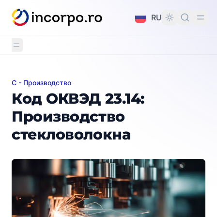
вному контенту
RU
C - Производство
Код ОКВЭД 23.14: Производство стекловолокна
Код ОКВЭД 23.14:
Производство
стекловолокна