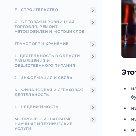
F - СТРОИТЕЛЬСТВО
G - ОПТОВАЯ И РОЗНИЧНАЯ
ТОРГОВЛЯ; РЕМОНТ
АВТОМОБИЛЕЙ И МОТОЦИКЛОВ
ТРАНСПОРТ И ХРАНЕНИЕ
I - ДЕЯТЕЛЬНОСТЬ В ОБЛАСТИ
РАЗМЕЩЕНИЯ И
ОБЩЕСТВЕННОГО ПИТАНИЯ
Это
J - ИНФОРМАЦИЯ И СВЯЗЬ
и
K - ФИНАНСОВАЯ И СТРАХОВАЯ
ДЕЯТЕЛЬНОСТЬ
б
L - НЕДВИЖИМОСТЬ
и
и
M - ПРОФЕССИОНАЛЬНЫЕ
НАУЧНЫЕ И ТЕХНИЧЕСКИЕ
УСЛУГИ
и