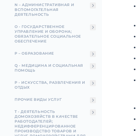
N – АДМИНИСТРАТИВНАЯ И
ВСПОМОГАТЕЛЬНАЯ
ДЕЯТЕЛЬНОСТЬ
О - ГОСУДАРСТВЕННОЕ
УПРАВЛЕНИЕ И ОБОРОНА;
ОБЯЗАТЕЛЬНОЕ СОЦИАЛЬНОЕ
ОБЕСПЕЧЕНИЕ
P – ОБРАЗОВАНИЕ
Q - МЕДИЦИНА И СОЦИАЛЬНАЯ
ПОМОЩЬ
Р - ИСКУССТВА, РАЗВЛЕЧЕНИЯ И
ОТДЫХ
ПРОЧИЕ ВИДЫ УСЛУГ
T - ДЕЯТЕЛЬНОСТЬ
ДОМОХОЗЯЙСТВ В КАЧЕСТВЕ
РАБОТОДАТЕЛЕЙ;
НЕДИФФЕРЕНЦИРОВАННОЕ
ПРОИЗВОДСТВО ТОВАРОВ И
УСЛУГ ДОМОХОЗЯЙСТВАМИ ДЛЯ