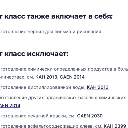
т класс также включает в себя:
зготовление чернил для письма и рисования
т класс исключает:
зготовление химически определенных продуктов в бол
оличествах, см.
КАН 2013
,
CAEN 2014
зготовление дистиллированной воды,
КАН 2013
зготовление других органических базовых химических 
AEN 2014
зготовление печатной краски, см.
CAEN 2030
зготовление асфальтосодержащих клеев, см.
КАН 2399