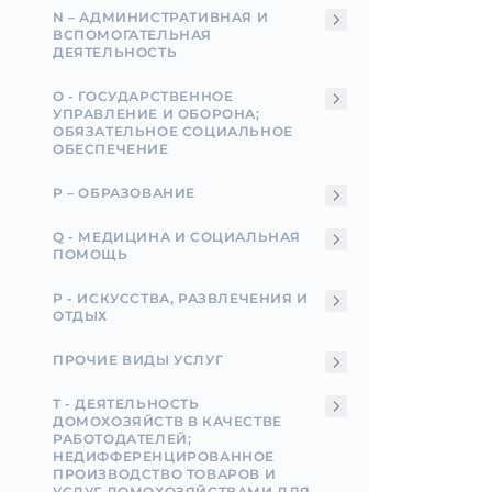
N – АДМИНИСТРАТИВНАЯ И
ВСПОМОГАТЕЛЬНАЯ
ДЕЯТЕЛЬНОСТЬ
О - ГОСУДАРСТВЕННОЕ
УПРАВЛЕНИЕ И ОБОРОНА;
ОБЯЗАТЕЛЬНОЕ СОЦИАЛЬНОЕ
ОБЕСПЕЧЕНИЕ
P – ОБРАЗОВАНИЕ
Q - МЕДИЦИНА И СОЦИАЛЬНАЯ
ПОМОЩЬ
Р - ИСКУССТВА, РАЗВЛЕЧЕНИЯ И
ОТДЫХ
ПРОЧИЕ ВИДЫ УСЛУГ
T - ДЕЯТЕЛЬНОСТЬ
ДОМОХОЗЯЙСТВ В КАЧЕСТВЕ
РАБОТОДАТЕЛЕЙ;
НЕДИФФЕРЕНЦИРОВАННОЕ
ПРОИЗВОДСТВО ТОВАРОВ И
УСЛУГ ДОМОХОЗЯЙСТВАМИ ДЛЯ