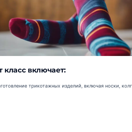
т класс включает:
зготовление трикотажных изделий, включая носки, колг