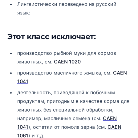
Лингвистически переведено на русский
язык:
Этот класс исключает:
производство рыбной муки для кормов
животных, см.
CAEN 1020
производство масличного жмыха, см.
CAEN
1041
деятельность, приводящей к побочным
продуктам, пригодным в качестве корма для
животных без специальной обработки,
например, масличные семена (см.
CAEN
1041
), остатки от помола зерна (см.
CAEN
1061
) и т.д.