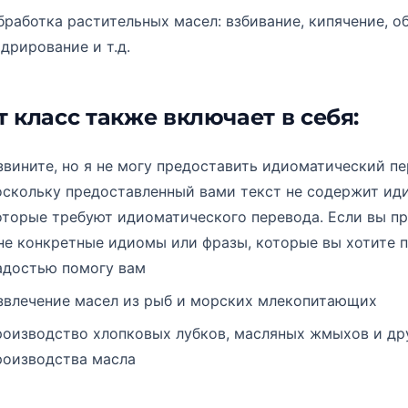
бработка растительных масел: взбивание, кипячение, о
идрирование и т.д.
т класс также включает в себя:
звините, но я не могу предоставить идиоматический пе
оскольку предоставленный вами текст не содержит иди
оторые требуют идиоматического перевода. Если вы п
не конкретные идиомы или фразы, которые вы хотите п
адостью помогу вам
звлечение масел из рыб и морских млекопитающих
роизводство хлопковых лубков, масляных жмыхов и др
роизводства масла