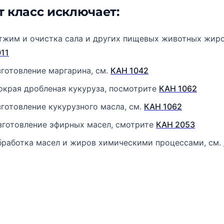
т класс исключает:
тжим и очистка сала и других пищевых животных жиро
011
зготовление маргарина, см.
КАН 1042
окрая дробленая кукуруза, посмотрите
КАН 1062
зготовление кукурузного масла, см.
КАН 1062
зготовление эфирных масел, смотрите
КАН 2053
бработка масел и жиров химическими процессами, см.