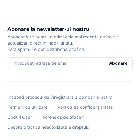
Abonare la newsletter-ul nostru
Abonează-te pentru a primi cele mai recente articole și
actualizări direct în inbox-ul tău.
Fără spam. Te poți dezabona oricând.
Introduceți adresa de email
Abonare
Începeți procesul de înregistrare a companiei acum
Termeni de utilizare
Politica de confidențialitate
Coduri Caen
Forensics de afaceri
Despre practica neautorizată a dreptului