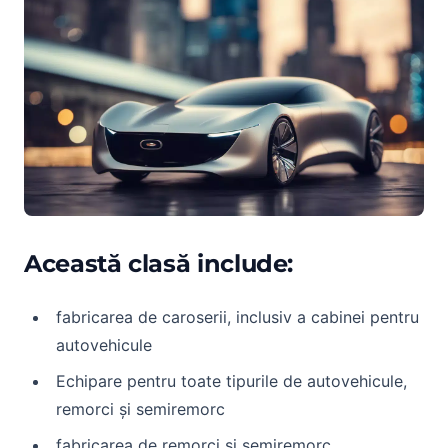
Această clasă include:
fabricarea de caroserii, inclusiv a cabinei pentru
autovehicule
Echipare pentru toate tipurile de autovehicule,
remorci și semiremorc
fabricarea de remorci și semiremorc