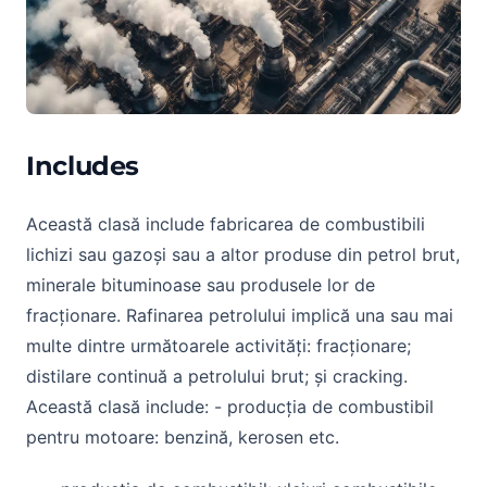
Includes
Această clasă include fabricarea de combustibili
lichizi sau gazoși sau a altor produse din petrol brut,
minerale bituminoase sau produsele lor de
fracționare. Rafinarea petrolului implică una sau mai
multe dintre următoarele activități: fracționare;
distilare continuă a petrolului brut; și cracking.
Această clasă include: - producția de combustibil
pentru motoare: benzină, kerosen etc.