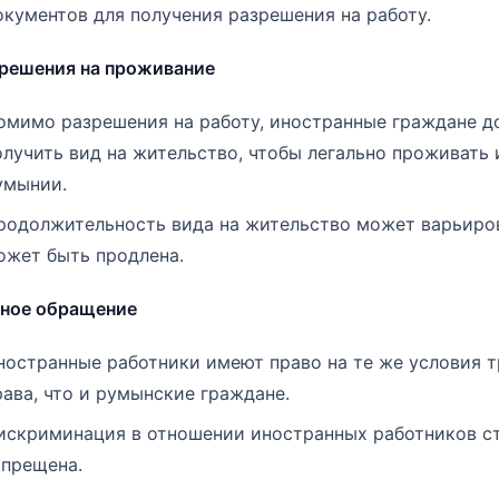
окументов для получения разрешения на работу.
зрешения на проживание
омимо разрешения на работу, иностранные граждане 
олучить вид на жительство, чтобы легально проживать 
умынии.
родолжительность вида на жительство может варьиро
ожет быть продлена.
вное обращение
ностранные работники имеют право на те же условия т
рава, что и румынские граждане.
искриминация в отношении иностранных работников с
апрещена.