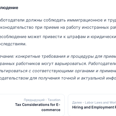
блюдение
аботодатели должны соблюдать иммиграционное и тру
аконодательство при приеме на работу иностранных ра
есоблюдение может привести к штрафам и юридическ
оследствиям.
чание: конкретные требования и процедуры для прием
ранных работников могут варьироваться. Работодател
льтироваться с соответствующими органами и приме
одательством для получения точной и актуальной инф
Предыдущий
- Taxation
Далее
- Labor Laws and Wor
Tax Considerations for E-
Hiring and Employment 
commerce