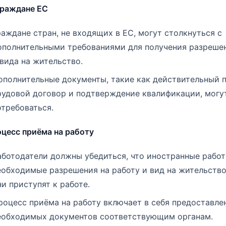
граждане ЕС
раждане стран, не входящих в ЕС, могут столкнуться с
ополнительными требованиями для получения разрешен
 вида на жительство.
ополнительные документы, такие как действительный п
рудовой договор и подтверждение квалификации, могу
отребоваться.
оцесс приёма на работу
аботодатели должны убедиться, что иностранные рабо
еобходимые разрешения на работу и вид на жительство
ни приступят к работе.
роцесс приёма на работу включает в себя предоставле
еобходимых документов соответствующим органам.