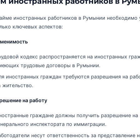
м иностранных работников в Ру
айме иностранных работников в Румынии необходимо 
лько ключевых аспектов:
именимость
рудовой кодекс распространяется на иностранных граж
меющих трудовые договоры в Румынии.
ля иностранных граждан требуются разрешения на раб
а жительство.
зрешение на работу
ностранные граждане должны получить разрешение на 
енерального инспектората по иммиграции.
аботодатели несут ответственность за представление