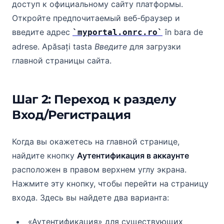
доступ к официальному сайту платформы.
Откройте предпочитаемый веб-браузер и
введите адрес
în bara de
myportal.onrc.ro
adrese. Apăsați tasta
Введите
для загрузки
главной страницы сайта.
Шаг 2: Переход к разделу
Вход/Регистрация
Когда вы окажетесь на главной странице,
найдите кнопку
Аутентификация в аккаунте
расположен в правом верхнем углу экрана.
Нажмите эту кнопку, чтобы перейти на страницу
входа. Здесь вы найдете два варианта:
«Аутентификация» для существующих