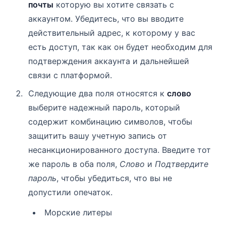
почты
которую вы хотите связать с
аккаунтом. Убедитесь, что вы вводите
действительный адрес, к которому у вас
есть доступ, так как он будет необходим для
подтверждения аккаунта и дальнейшей
связи с платформой.
Следующие два поля относятся к
слово
выберите надежный пароль, который
содержит комбинацию символов, чтобы
защитить вашу учетную запись от
несанкционированного доступа. Введите тот
же пароль в оба поля,
Слово
и
Подтвердите
пароль
, чтобы убедиться, что вы не
допустили опечаток.
Морские литеры