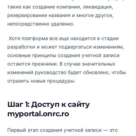
такие как создание компании, ликвидация,
резервирование названия и многое другое,
непосредственно удаленно.
Хотя платформа все еще находится в стадии
разработки и может подвергаться изменениям,
основные принципы создания учетной записи
остаются прежними. В случае значительных
изменений руководство будет обновлено, чтобы
отразить новые процедуры.
Шаг 1: Доступ к сайту
myportal.onrc.ro
Первый этап создания учетной записи — это