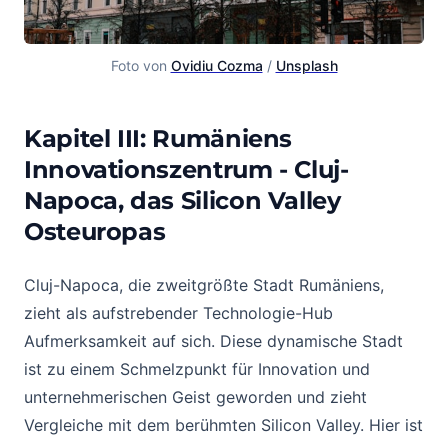
Foto von 
Ovidiu Cozma
 / 
Unsplash
Kapitel III: Rumäniens
Innovationszentrum - Cluj-
Napoca, das Silicon Valley
Osteuropas
Cluj-Napoca, die zweitgrößte Stadt Rumäniens,
zieht als aufstrebender Technologie-Hub
Aufmerksamkeit auf sich. Diese dynamische Stadt
ist zu einem Schmelzpunkt für Innovation und
unternehmerischen Geist geworden und zieht
Vergleiche mit dem berühmten Silicon Valley. Hier ist